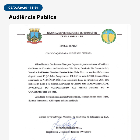
e as 19:30 Metas Fiscais, referente ao 1º quadrimestre de 2026...
LER MAIS
05/02/2026 - 14:59
Audiência Publica