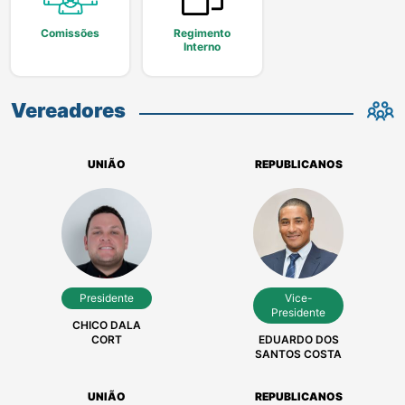
Comissões
Regimento
Interno
Vereadores
UNIÃO
REPUBLICANOS
Presidente
Vice-
Presidente
CHICO DALA
CORT
EDUARDO DOS
SANTOS COSTA