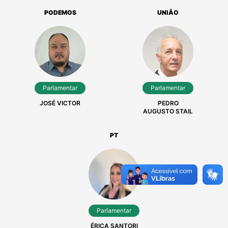
AURO FERRARINI
DOUGLAS
DALACORTE
PODEMOS
UNIÃO
Parlamentar
Parlamentar
JOSÉ VICTOR
PEDRO
AUGUSTO STAIL
PT