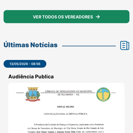
Parlamentar
ÉRICA SANTORI
VER TODOS OS VEREADORES
Últimas Notícias
13/05/2026 - 08:56
Audiência Publica