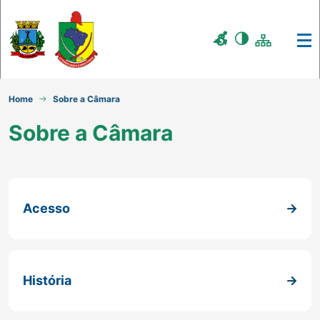
Home
Sobre a Câmara
Sobre a Câmara
Acesso
História