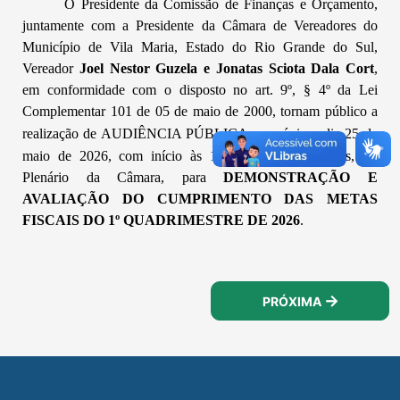
O Presidente da Comissão de Finanças e Orçamento,
juntamente com a Presidente da Câmara de Vereadores do
Município de Vila Maria, Estado do Rio Grande do Sul,
Vereador
Joel Nestor Guzela e Jonatas Sciota Dala Cort
,
em conformidade com o disposto no art. 9º, § 4º da Lei
Complementar 101 de 05 de maio de 2000, tornam público a
realização de AUDIÊNCIA PÚBLICA no próximo dia 25
de
maio de 2026, com início às 19 horas e 30 minutos,
no
Plenário da Câmara, para
DEMONSTRAÇÃO E
AVALIAÇÃO DO CUMPRIMENTO DAS METAS
FISCAIS DO 1º QUADRIMESTRE DE 2026
.
PRÓXIMA