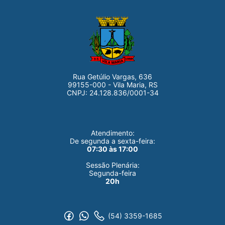
Rua Getúlio Vargas, 636
99155-000 - Vila Maria, RS
CNPJ: 24.128.836/0001-34
Atendimento:
De segunda a sexta-feira:
07:30 às 17:00
Sessão Plenária:
Segunda-feira
20h
(54) 3359-1685